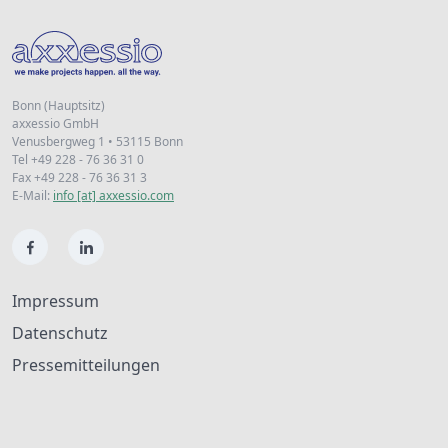
Bonn (Hauptsitz)
axxessio GmbH
Venusbergweg 1 • 53115 Bonn
Tel +49 228 - 76 36 31 0
Fax +49 228 - 76 36 31 3
E-Mail:
info [at] axxessio.com
Impressum
Datenschutz
Pressemitteilungen