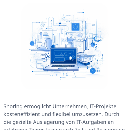
Shoring ermöglicht Unternehmen, IT-Projekte
kosteneffizient und flexibel umzusetzen. Durch
die gezielte Auslagerung von IT-Aufgaben an
erfahrene Teams lassen sich Zeit und Ressourcen