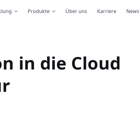
klung
Produkte
Über uns
Karriere
New
n in die Cloud
ür