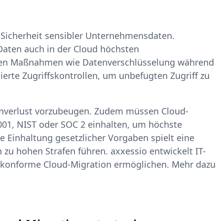
ie Sicherheit sensibler Unternehmensdaten.
Daten auch in der Cloud höchsten
ören Maßnahmen wie Datenverschlüsselung während
erte Zugriffskontrollen, um unbefugten Zugriff zu
enverlust vorzubeugen. Zudem müssen Cloud-
7001, NIST oder SOC 2 einhalten, um höchste
e Einhaltung gesetzlicher Vorgaben spielt eine
zu hohen Strafen führen. axxessio entwickelt IT-
elkonforme Cloud-Migration ermöglichen. Mehr dazu