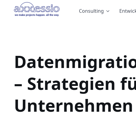
Consulting
Entwic
Datenmigratio
– Strategien f
Unternehmen