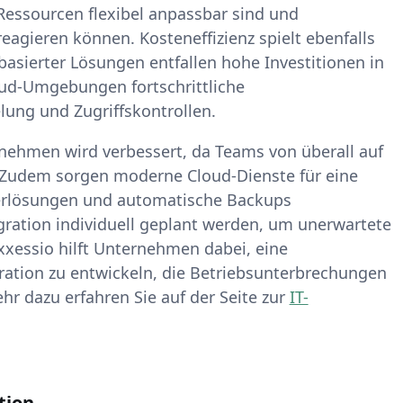
-Ressourcen flexibel anpassbar sind und
gieren können. Kosteneffizienz spielt ebenfalls
basierter Lösungen entfallen hohe Investitionen in
oud-Umgebungen fortschrittliche
ung und Zugriffskontrollen.
ehmen wird verbessert, da Teams von überall auf
. Zudem sorgen moderne Cloud-Dienste für eine
erlösungen und automatische Backups
gration individuell geplant werden, um unerwartete
xxessio hilft Unternehmen dabei, eine
ration zu entwickeln, die Betriebsunterbrechungen
hr dazu erfahren Sie auf der Seite zur
IT-
tion