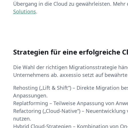
Übergang in die Cloud zu gewährleisten. Mehr d
Solutions
.
Strategien für eine erfolgreiche 
Die Wahl der richtigen Migrationsstrategie hä
Unternehmens ab. axxessio setzt auf bewährte
Rehosting („Lift & Shift“) – Direkte Migration
Anpassungen.
Replatforming – Teilweise Anpassung von Anwe
Refactoring („Cloud-Native“) – Neuentwicklun
nutzen.
Hybrid Cloud-Strategien – Kombination von O