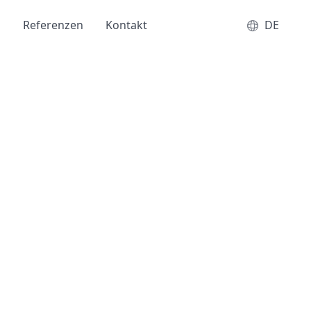
s
Referenzen
Kontakt
DE