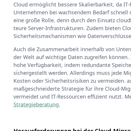
Cloud ermöglicht bessere Skalierbarkeit, da IT
Unternehmen bei wachsendem Bedarf schnell rea
eine große Rolle, denn durch den Einsatz cloud
teure Server-Infrastrukturen. Zudem bieten Cl
Sicherheitsmechanismen wie Datenverschlüssel
Auch die Zusammenarbeit innerhalb von Untern
der Welt auf wichtige Daten zugreifen können
hohe Verfügbarkeit, indem redundante Speich
sichergestellt werden. Allerdings muss jede Mi
Kosten oder Sicherheitsrisiken zu vermeiden. a
maßgeschneiderte Strategie für ihre Cloud-Mig
vermeidet und IT-Ressourcen effizient nutzt. Me
Strategieberatung
.
Herausforderungen bei der Cloud-Migra