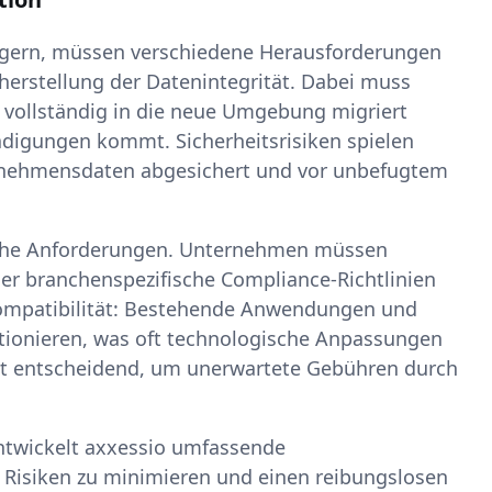
lagern, müssen verschiedene Herausforderungen
cherstellung der Datenintegrität. Dabei muss
d vollständig in die neue Umgebung migriert
ädigungen kommt. Sicherheitsrisiken spielen
ternehmensdaten abgesichert und vor unbefugtem
ische Anforderungen. Unternehmen müssen
er branchenspezifische Compliance-Richtlinien
r Kompatibilität: Bestehende Anwendungen und
tionieren, was oft technologische Anpassungen
ist entscheidend, um unerwartete Gebühren durch
twickelt axxessio umfassende
 Risiken zu minimieren und einen reibungslosen